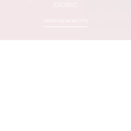
ZROBIĆ.
UMÓW SIĘ NA WIZYTĘ