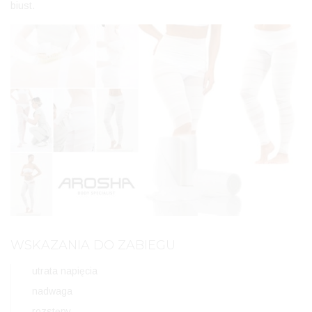
biust.
WSKAZANIA DO ZABIEGU
utrata napięcia
nadwaga
rozstępy