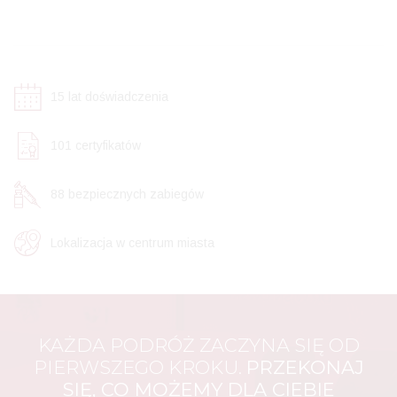
15
lat doświadczenia
106
certyfikatów
92
bezpiecznych zabiegów
Lokalizacja w centrum miasta
KAŻDA PODRÓŻ ZACZYNA SIĘ OD
PIERWSZEGO KROKU.
PRZEKONAJ
SIĘ, CO MOŻEMY DLA CIEBIE