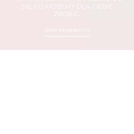
SIĘ, CO MOŻEMY DLA CIEBIE
ZROBIĆ.
UMÓW SIĘ NA WIZYTĘ