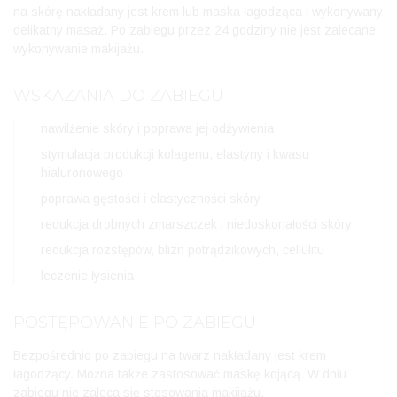
na skórę nakładany jest krem lub maska łagodząca i wykonywany
delikatny masaż. Po zabiegu przez 24 godziny nie jest zalecane
wykonywanie makijażu.
WSKAZANIA DO ZABIEGU
nawilżenie skóry i poprawa jej odżywienia
stymulacja produkcji kolagenu, elastyny i kwasu
hialuronowego
poprawa gęstości i elastyczności skóry
redukcja drobnych zmarszczek i niedoskonałości skóry
redukcja rozstępów, blizn potrądzikowych, cellulitu
leczenie łysienia
POSTĘPOWANIE PO ZABIEGU
Bezpośrednio po zabiegu na twarz nakładany jest krem
łagodzący. Można także zastosować maskę kojącą. W dniu
zabiegu nie zaleca się stosowania makijażu.