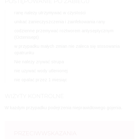
POSTĘPOWANIE PO ZABIEGU
ranę należy utrzymywać w czystości
unikać zanieczyszczenia i zainfekowania rany
codzienne przemywać roztworem antyseptycznym
(Octenisept)
w przypadku małych zmian nie zaleca się stosowania
opatrunku
Nie należy zrywać strupa
nie używać wody utlenionej
nie opalać przez 1 miesiąc
WIZYTY KONTROLNE
W każdym przypadku podejrzenia nieprawidłowego gojenia.
PRZECIWWSKAZANIA