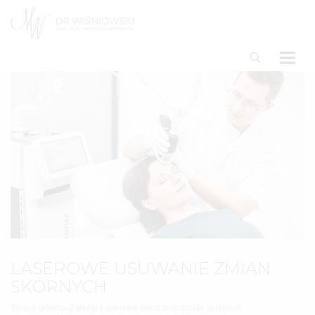
LASEROWE USUWANIE ZMIAN
SKÓRNYCH
Strona główna
-
Zabiegi
-
Laserowe usuwanie zmian skórnych