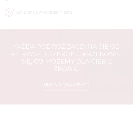
Lokalizacja w centrum miasta
KAŻDA PODRÓŻ ZACZYNA SIĘ OD
PIERWSZEGO KROKU.
PRZEKONAJ
SIĘ, CO MOŻEMY DLA CIEBIE
ZROBIĆ.
UMÓW SIĘ NA WIZYTĘ