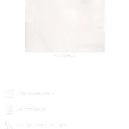
Po zabiegu
15
lat doświadczenia
106
certyfikatów
92
bezpiecznych zabiegów