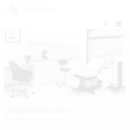
LASER FRAKCYJNY
Strona główna
-
Zabiegi
-
Laser frakcyjny