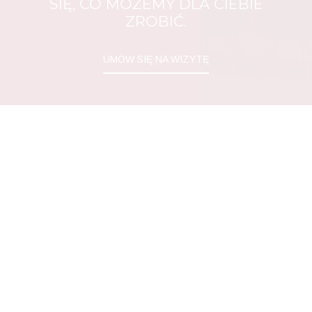
SIĘ, CO MOŻEMY DLA CIEBIE
ZROBIĆ.
UMÓW SIĘ NA WIZYTĘ