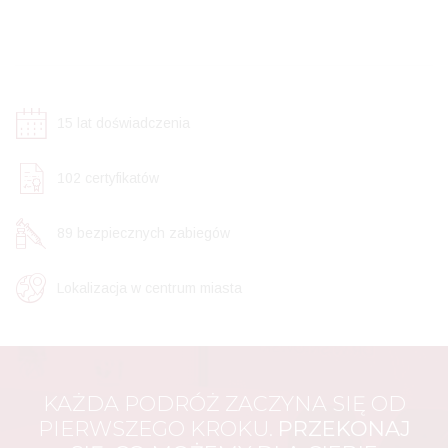
15
lat doświadczenia
102
certyfikatów
89
bezpiecznych zabiegów
Lokalizacja w centrum miasta
KAŻDA PODRÓŻ ZACZYNA SIĘ OD
PIERWSZEGO KROKU.
PRZEKONAJ