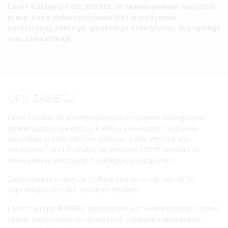
Laser frakcyjny CO2, BIOXEL to zaawansowane narzędzie
pracy, które wykorzystywane jest w medycynie
estetycznej, chirurgii, ginekologii estetycznej, laryngologii
oraz stomatologii.
OPIS ZABIEGU
Laser posiada 45 predefiniowanych programów zabiegowych
gwarantujących najwyższy komfort, skuteczność, a przede
wszystkim bezpieczeństwo podczas pracy. Wysoka moc
szczytowa trybu UltraPulse na poziomie 315 W pozwala na
wykonywanie precyzyjnych zabiegów chirurgicznych.
Zastosowana w laserze szklana rura generuje moc 40 W
zapewniając szerokie spektrum działania.
Laser frakcyjny
BIOXEL
wyposażony jest w nowoczesny i szybki
skaner frakcjonujący do ablacyjnych zabiegów odmładzania i