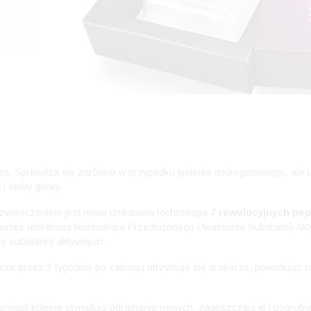
yzn. Sprawdza się zarówno w przypadku łysienia androgenowego, ale 
i skóry głowy.
h zwieńczeniem jest nowa unikatowa technologia
7 rewolucyjnych pe
e również unikatowa technologia Przedłużonego Uwalniania Substancji A
ję substancji aktywnych.
e przez 2 tygodnie po zabiegu utrzymuje się w skórze, powodując pow
iast kolejne stymulują odrastanie nowych, zagęszczają je i pogrubia