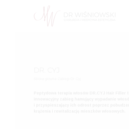
DR. CYJ
Strona główna
-
Zabiegi
-
Dr. Cyj
Peptydowa terapia włosów DR.CYJ Hair Filler 
innowacyjny zabieg hamujący wypadanie włos
i przyspieszający ich odrost poprzez pobudze
krążenia i rewitalizację mieszków włosowych.