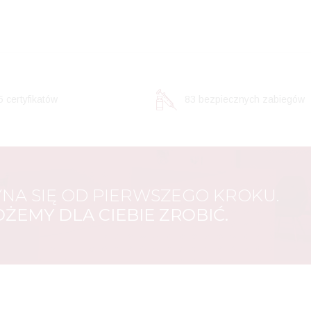
15
certyfikatów
100
bezpiecznych zabiegów
NA SIĘ OD PIERWSZEGO KROKU.
OŻEMY DLA CIEBIE ZROBIĆ.