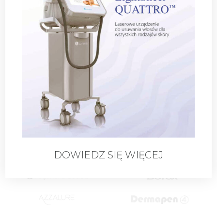
Sprawdź jak do Nas dojechać
DOWIEDZ SIĘ WIĘCEJ